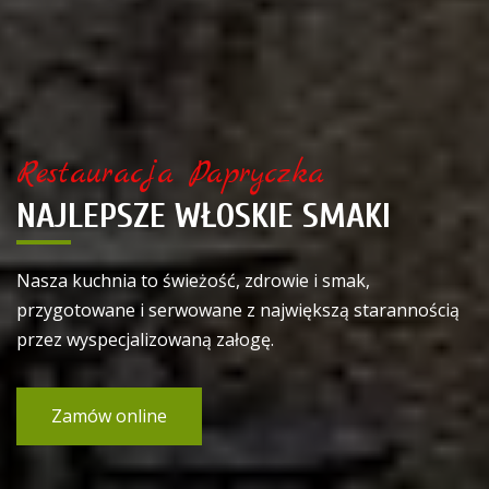
Restauracja Papryczka
NAJLEPSZE WŁOSKIE SMAKI
Nasza kuchnia to świeżość, zdrowie i smak,
przygotowane i serwowane z największą starannością
przez wyspecjalizowaną załogę.
Zamów online