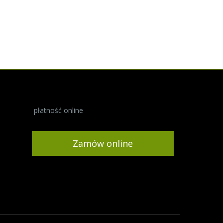
płatność online
Zamów online