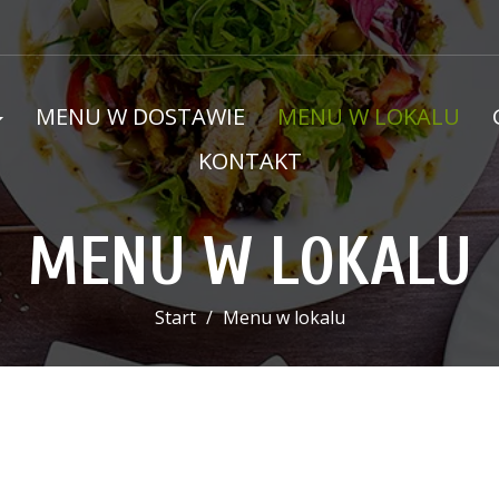
MENU W DOSTAWIE
MENU W LOKALU
KONTAKT
MENU W LOKALU
Start
Menu w lokalu